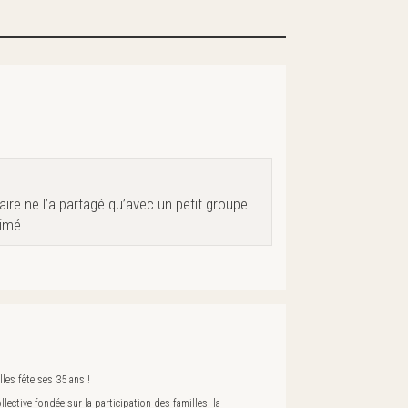
ire ne l’a partagé qu’avec un petit groupe
rimé.
les fête ses 35 ans !
lective fondée sur la participation des familles, la