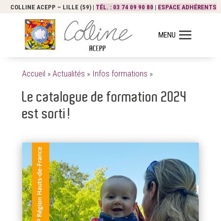
COLLINE ACEPP – LILLE (59) |
TÉL. : 03 74 09 90 80
|
ESPACE ADHÉRENTS
Accueil
»
Actualités
»
Infos formations
»
Le catalogue de formation 2024
est sorti!