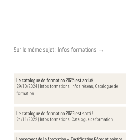
Sur le même sujet :
Infos formations
→
Le catalogue de formation 2025 est arrivé !
29/10/2024 |
Infos formations
,
Infos réseau
,
Catalogue de
formation
Le catalogue de formation 2023 est sorti !
24/11/2022 |
Infos formations
,
Catalogue de formation
Lancement de la formation « Certification Gérer et animer