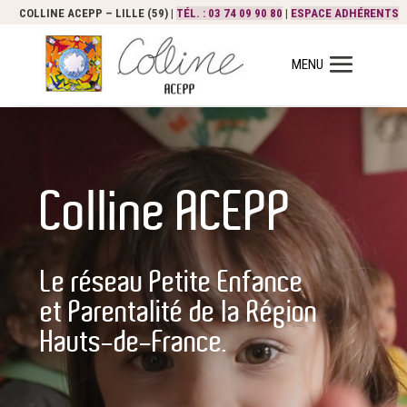
COLLINE ACEPP – LILLE (59) |
TÉL. : 03 74 09 90 80
|
ESPACE ADHÉRENTS
Colline ACEPP
Le réseau Petite Enfance
et Parentalité de la Région
Hauts-de-France.