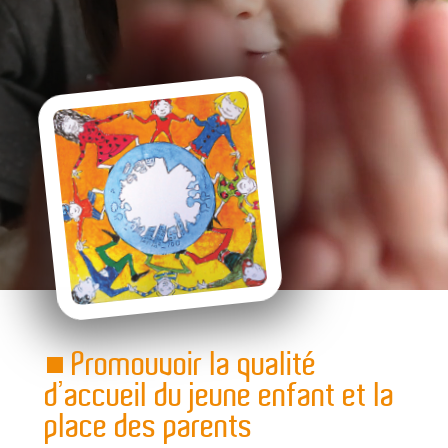
■ Promouvoir la qualité
d’accueil du jeune enfant et la
place des parents