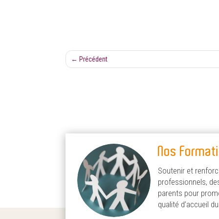
←
Précédent
Nos Format
Soutenir et renforc
professionnels, de
parents pour promo
qualité d’accueil d