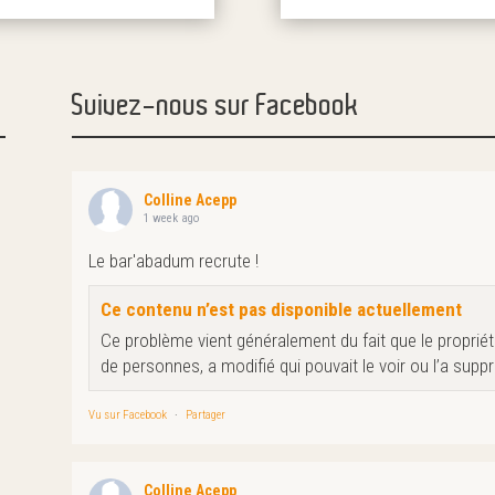
Suivez-nous sur Facebook
Colline Acepp
1 week ago
Le bar'abadum recrute !
Ce contenu n’est pas disponible actuellement
Ce problème vient généralement du fait que le propriéta
de personnes, a modifié qui pouvait le voir ou l’a supp
Vu sur Facebook
·
Partager
Colline Acepp