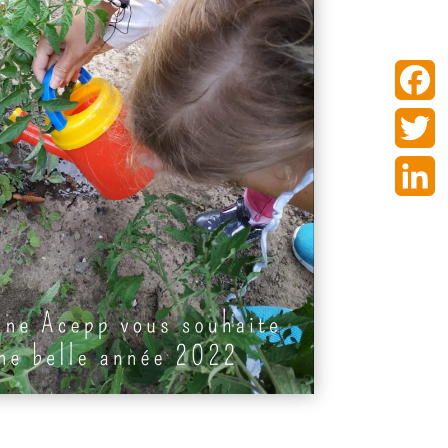
Facebo
Twitter
LinkedI