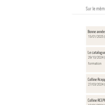
Sur le mêm
Bonne année
15/01/2025 
Le catalogue
29/10/2024 
formation
Colline Acep
27/03/2024 
Colline ACEP