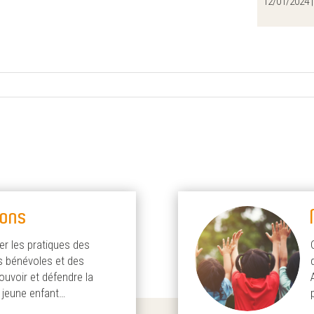
12/01/2024 
ions
er les pratiques des
s bénévoles et des
uvoir et défendre la
u jeune enfant…