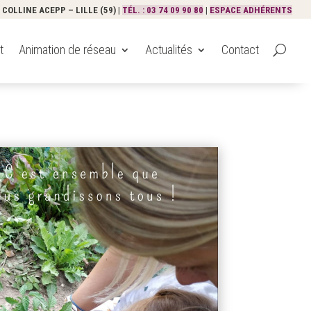
COLLINE ACEPP – LILLE (59) |
TÉL. : 03 74 09 90 80
|
ESPACE ADHÉRENTS
t
Animation de réseau
Actualités
Contact