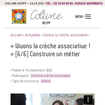
COLLINE ACEPP – LILLE (59) |
TÉL. : 03 74 09 90 80
|
ESPACE ADHÉRENTS
Accueil
»
Actualités
»
Vivons la crèche associative
»
« Vivons la crèche associative !
» [6/6] Construire un métier
• Publié le 14 septembre 2020
• Rubrique(s) :
Vivons la crèche associative
• Type de ressource :
Vidéos