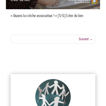
« Vivons la crèche associative ! » [5/6] Créer du lien
Suivant
→