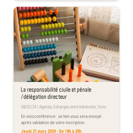
La responsabilité civile et pénale
/délégation directeur
08/02/24 |
Agenda
,
Echanges entre bénévoles
,
Visio
En visioconférence : un lien vous sera envoyé
après validation de votre inscription.
Jeudi 21 mars 2024 - De 18h à 20h