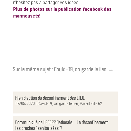
n’hésitez pas à partager vos idées !
Plus de photos sur la publication facebook des
marmousets!
Sur le même sujet :
Covid-19, on garde le lien
→
Plan d’action du déconfinement des EAJE
08/05/2020 |
Covid-19, on garde le lien
,
Parentalité 62
Communiqué de l’ACEPP Nationale – Le déconfinement :
les crèches “sanitarisées”?