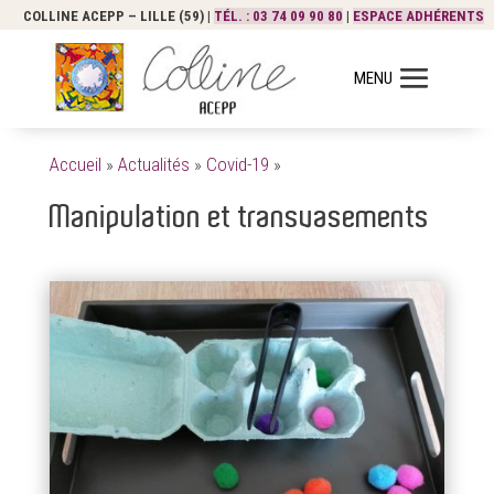
COLLINE ACEPP – LILLE (59) |
TÉL. : 03 74 09 90 80
|
ESPACE ADHÉRENTS
Accueil
»
Actualités
»
Covid-19
»
Manipulation et transvasements