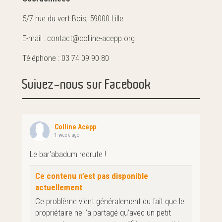
5/7 rue du vert Bois, 59000 Lille
E-mail : contact@colline-acepp.org
Téléphone : 03 74 09 90 80
Suivez-nous sur Facebook
Colline Acepp
1 week ago
Le bar'abadum recrute !
Ce contenu n’est pas disponible
actuellement
Ce problème vient généralement du fait que le
propriétaire ne l’a partagé qu’avec un petit