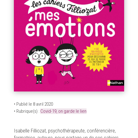
• Publié le 8 avril 2020
• Rubrique(s) :
Covid-19, on garde le lien
Isabelle Filliozat, psychothérapeute, conférencière,
formatrice, auteure, nous partage un de ses cahiers,