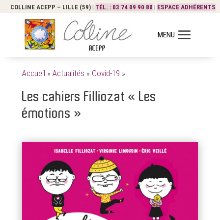
COLLINE ACEPP – LILLE (59) |
TÉL. : 03 74 09 90 80
|
ESPACE ADHÉRENTS
Accueil
»
Actualités
»
Covid-19
»
Les cahiers Filliozat « Les
émotions »