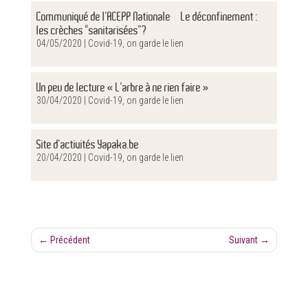
Communiqué de l’ACEPP Nationale – Le déconfinement :
les crèches “sanitarisées”?
04/05/2020 |
Covid-19, on garde le lien
Un peu de lecture « L’arbre à ne rien faire »
30/04/2020 |
Covid-19, on garde le lien
Site d’activités Yapaka.be
20/04/2020 |
Covid-19, on garde le lien
←
Précédent
Suivant
→