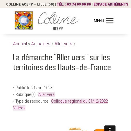
COLLINE ACEPP – LILLE (59) |
TÉL. : 03 74 09 90 80
|
ESPACE ADHÉRENTS
Accueil
»
Actualités
»
Aller vers
»
La démarche “Aller vers” sur les
territoires des Hauts-de-France
• Publié le 21 avril 2023
• Rubrique(s) :
Aller vers
• Type de ressource :
Colloque régional du 01/12/2022
|
Vidéos