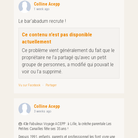
Colline Acepp
1 week ago
Le bar'abadum recrute !
Ce contenu n’est pas disponible
actuellement
Ce problème vient généralement du fait que le
propriétaire ne l’a partagé qu’avec un petit
groupe de personnes, a modifié qui pouvait le
voir ou l’a supprimé.
Vu sur Facebook
·
Partager
Colline Acepp
3 weeks ago
🎂 43e Fabuleux Voyage ACEPP : à Lille, la crèche parentale Les
Petites Canailles fête ses 35 ans !
Depuis 1991, enfants, parents et professionnel·les font vivre une