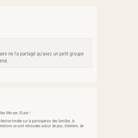
ire ne l’a partagé qu’avec un petit groupe
rimé.
les fête ses 35 ans !
lective fondée sur la participation des familles, la
nérations se sont retrouvées autour de jeux, d’ateliers, de