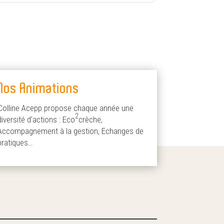
Nos Animations
Colline Acepp propose chaque année une
2
diversité d’actions : Eco
crèche,
Accompagnement à la gestion, Echanges de
pratiques…