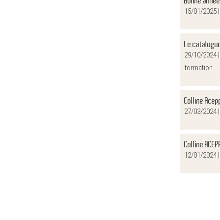
Bonne année
15/01/2025 
Le catalogue
29/10/2024 
formation
Colline Acep
27/03/2024 
Colline ACEP
12/01/2024 