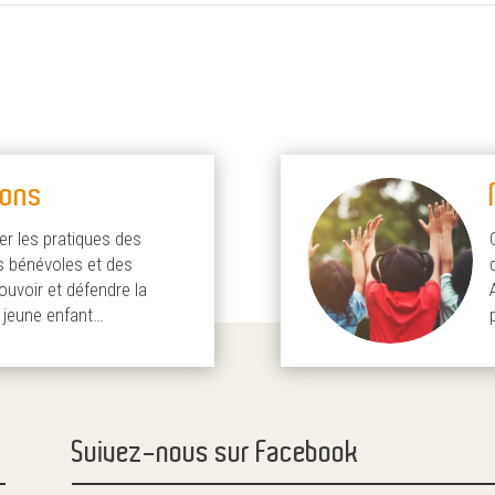
ions
er les pratiques des
s bénévoles et des
uvoir et défendre la
u jeune enfant…
Suivez-nous sur Facebook