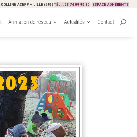
COLLINE ACEPP – LILLE (59) |
TÉL. : 03 74 09 90 80
|
ESPACE ADHÉRENTS
t
Animation de réseau
Actualités
Contact