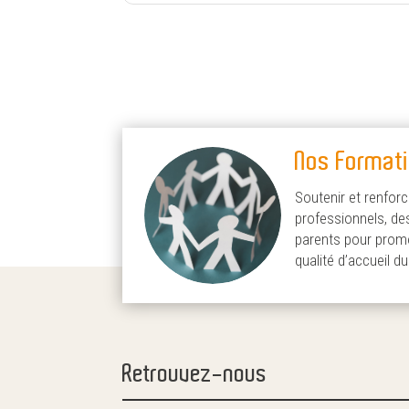
Nos Format
Soutenir et renforc
professionnels, de
parents pour promo
qualité d’accueil d
Retrouvez-nous