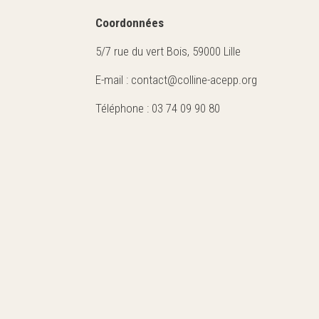
Coordonnées
5/7 rue du vert Bois, 59000 Lille
E-mail : contact@colline-acepp.org
Téléphone : 03 74 09 90 80