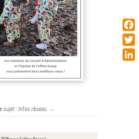
Facebo
Twitter
LinkedI
e sujet :
Infos réseau
→