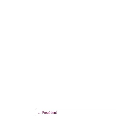
←
Précédent